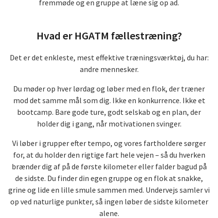
fremmøde og en gruppe at læne sig op ad.
Hvad er HGATM fællestræning?
Det er det enkleste, mest effektive træningsværktøj, du har:
andre mennesker.
Du møder op hver lørdag og løber med en flok, der træner
mod det samme mål som dig. Ikke en konkurrence. Ikke et
bootcamp. Bare gode ture, godt selskab og en plan, der
holder dig i gang, når motivationen svinger.
Vi løber i grupper efter tempo, og vores fartholdere sørger
for, at du holder den rigtige fart hele vejen – så du hverken
brænder dig af på de første kilometer eller falder bagud på
de sidste. Du finder din egen gruppe og en flok at snakke,
grine og lide en lille smule sammen med. Undervejs samler vi
op ved naturlige punkter, så ingen løber de sidste kilometer
alene.