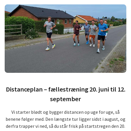
Distanceplan – fællestræning 20. juni til 12.
september
Vi starter blødt og bygger distancen op uge for uge, så
benene følger med. Den længste tur ligger sidst i august, og
derfra trapper vi ned, så du står frisk på startstregen den 20.