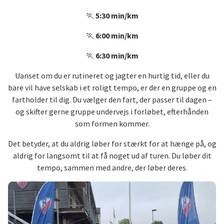
🏃
5:30 min/km
🏃
6:00 min/km
🏃
6:30 min/km
Uanset om du er rutineret og jagter en hurtig tid, eller du
bare vil have selskab i et roligt tempo, er der en gruppe og en
fartholder til dig. Du vælger den fart, der passer til dagen –
og skifter gerne gruppe undervejs i forløbet, efterhånden
som formen kommer.
Det betyder, at du aldrig løber for stærkt for at hænge på, og
aldrig for langsomt til at få noget ud af turen. Du løber dit
tempo, sammen med andre, der løber deres.