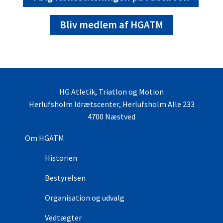
Bliv medlem af HGATM
HG Atletik, Triatlon og Motion
Herlufsholm Idrætscenter, Herlufsholm Alle 233
4700 Næstved
Om HGATM
Historien
Bestyrelsen
Organisation og udvalg
Vedtægter