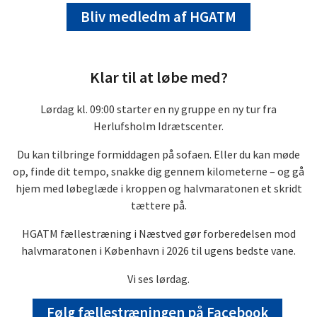
Bliv medledm af HGATM
Klar til at løbe med?
Lørdag kl. 09:00 starter en ny gruppe en ny tur fra
Herlufsholm Idrætscenter.
Du kan tilbringe formiddagen på sofaen. Eller du kan møde
op, finde dit tempo, snakke dig gennem kilometerne – og gå
hjem med løbeglæde i kroppen og halvmaratonen et skridt
tættere på.
HGATM fællestræning i Næstved gør forberedelsen mod
halvmaratonen i København i 2026 til ugens bedste vane.
Vi ses lørdag.
Følg fællestræningen på Facebook