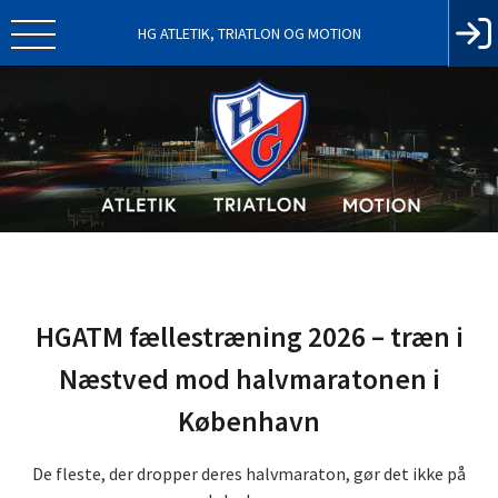
HG ATLETIK, TRIATLON OG MOTION
HGATM fællestræning 2026 – træn i
Næstved mod halvmaratonen i
København
De fleste, der dropper deres halvmaraton, gør det ikke på