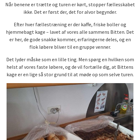
Når benene er trætte og turen er kørt, stopper fællesskabet
ikke. Det er først der, det for alvor begynder.
Efter hver fællestræning er der kaffe, friske boller og
hjemmebagt kage – lavet af vores alle sammens Bitten. Det
er her, de gode snakke kommer, erfaringerne deles, og en
flok løbere bliver til en gruppe venner.
Det lyder måske som en lille ting. Men spørg en hvilken som
helst af vores faste løbere, og de vil fortælle dig, at Bittens
kage er en lige så stor grund til at møde op som selve turen.