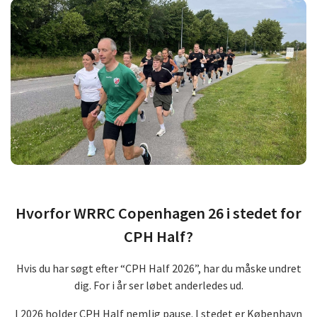
Hvorfor WRRC Copenhagen 26 i stedet for
CPH Half?
Hvis du har søgt efter “CPH Half 2026”, har du måske undret
dig. For i år ser løbet anderledes ud.
I 2026 holder CPH Half nemlig pause. I stedet er København