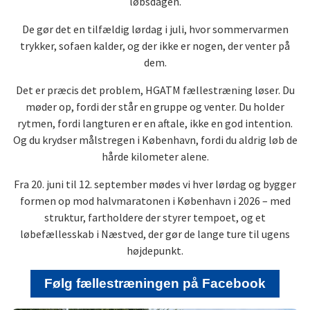
løbsdagen.
De gør det en tilfældig lørdag i juli, hvor sommervarmen
trykker, sofaen kalder, og der ikke er nogen, der venter på
dem.
Det er præcis det problem, HGATM fællestræning løser. Du
møder op, fordi der står en gruppe og venter. Du holder
rytmen, fordi langturen er en aftale, ikke en god intention.
Og du krydser målstregen i København, fordi du aldrig løb de
hårde kilometer alene.
Fra 20. juni til 12. september mødes vi hver lørdag og bygger
formen op mod halvmaratonen i København i 2026 – med
struktur, fartholdere der styrer tempoet, og et
løbefællesskab i Næstved, der gør de lange ture til ugens
højdepunkt.
Følg fællestræningen på Facebook