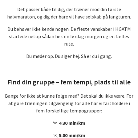
Det passer både til dig, der træner mod din første
halvmaraton, og dig der bare vil have selskab på langturen.
Du behøver ikke kende nogen. De fleste venskaber i HGATM
startede netop sådan her: en lørdag morgen og en fælles
rute.
Du møder op. Du siger hej. Så er du i gang.
Find din gruppe – fem tempi, plads til alle
Bange for ikke at kunne følge med? Det skal du ikke være. For
at gøre træningen tilgængelig for alle har vi fartholdere i
fem forskellige tempogrupper:
🏃
4:30 min/km
🏃
5:00 min/km