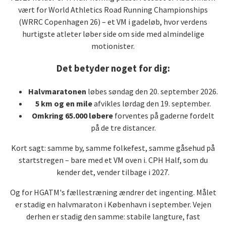
vært for World Athletics Road Running Championships
(WRRC Copenhagen 26) – et VM i gadeløb, hvor verdens
hurtigste atleter løber side om side med almindelige
motionister.
Det betyder noget for dig:
Halvmaratonen
løbes søndag den 20. september 2026.
5 km og en mile
afvikles lørdag den 19. september.
Omkring 65.000 løbere
forventes på gaderne fordelt
på de tre distancer.
Kort sagt: samme by, samme folkefest, samme gåsehud på
startstregen – bare med et VM oven i. CPH Half, som du
kender det, vender tilbage i 2027.
Og for HGATM's fællestræning ændrer det ingenting. Målet
er stadig en halvmaraton i København i september. Vejen
derhen er stadig den samme: stabile langture, fast