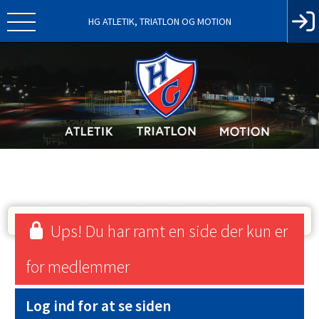
HG ATLETIK, TRIATLON OG MOTION
Ups! Du har ramt en side der kun er
for medlemmer
Log ind for at se siden