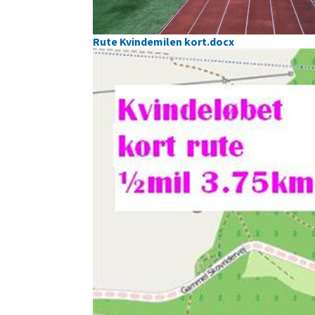
Rute Kvindemilen kort.docx