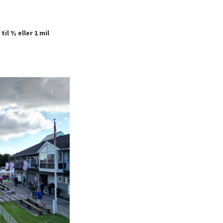
il ½ eller 1 mil