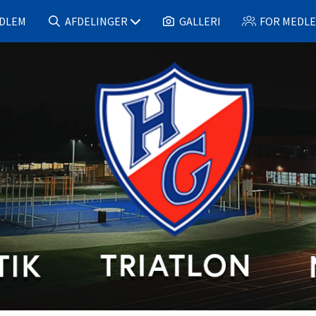
EDLEM
AFDELINGER
GALLERI
FOR MEDL