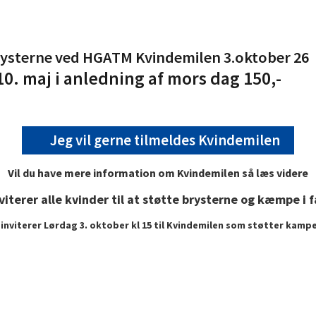
GATM Kvindemilen 3.oktober 26
 anledning af mors dag 150,-
Jeg vil gerne tilmeldes Kvindemilen
Vil du have mere information om Kvindemilen så læs videre
iterer alle kvinder til at støtte brysterne og kæmpe i 
nviterer Lørdag 3. oktober kl 15 til Kvindemilen som støtter kam