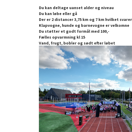
Du kan deltage uanset alder og niveau
Du kan løbe eller gå
Der er 2 distancer 3,75 km og 7 km hvilket svarer t
Klapvogne, hunde og barnevogne er velkomne
Du støtter et godt formål med 100,-
Fælles opvarmning kl 15
Vand, frugt, bobler og sødt efter løbet