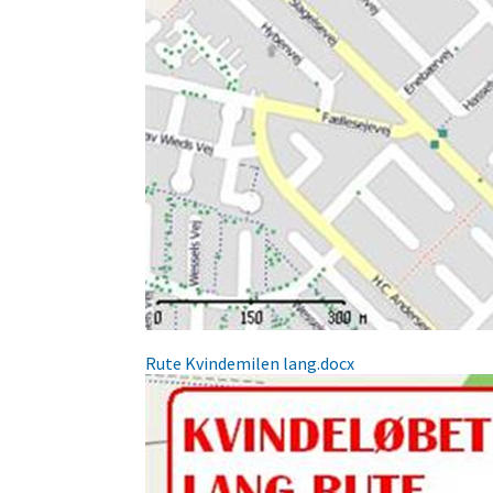
Rute Kvindemilen lang.docx